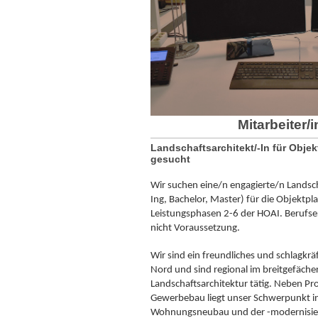
Mitarbeiter/
Landschaftsarchitekt/-In für Obj
gesucht
Wir suchen eine/n engagierte/n Landscha
Ing, Bachelor, Master) für die Objektp
Leistungsphasen 2-6 der HOAI. Berufser
nicht Voraussetzung.
Wir sind ein freundliches und schlagkrä
Nord und sind regional im breitgefäch
Landschaftsarchitektur tätig. Neben Pr
Gewerbebau liegt unser Schwerpunkt in
Wohnungsneubau und der -modernisie