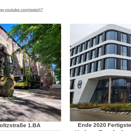
www.youtube.com/watch?
Ende 2020 Fertigste
ltzstraße 1.BA