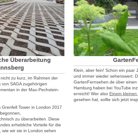
che Überarbeitung
GartenF
nnsberg
Klein, aber fein! Schon ein paar 
und immer wieder sehenswert. D
nicht zu kurz, im Rahmen der
GartenFernsehen.de über einen v
ng von SAGA zugehörigen
Hamburg haben bei YouTube inzw
mentan in der Max-Pechstein-
erreicht! Wer also
Einem kleinen
gesehen hat, sollte sich jetzt insp
Grenfell Tower in London 2017
 begonnen,
hnisch zu überarbeiten. Diese
ndes erhebliche Vorteile für die
wie wir sie in London sehen