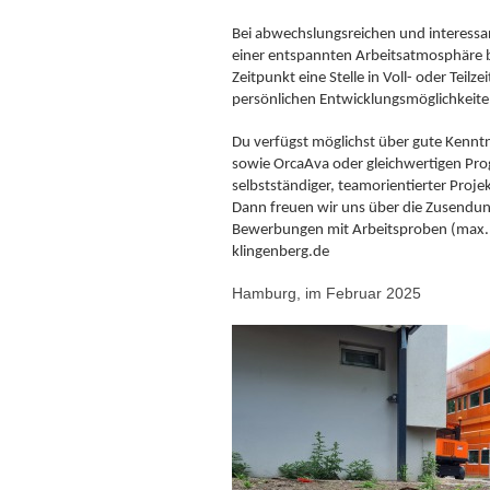
Bei abwechslungsreichen und interess
einer entspannten Arbeitsatmosphäre 
Zeitpunkt eine Stelle in Voll- oder Teilze
persönlichen Entwicklungsmöglichkeite
Du verfügst möglichst über gute Kenn
sowie OrcaAva oder gleichwertigen Pr
selbstständiger, teamorientierter Proje
Dann freuen wir uns über die Zusendun
Bewerbungen mit Arbeitsproben (max.
klingenberg.de
Hamburg, im Februar 2025