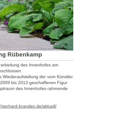
lung Rübenkamp
arbeitung des Innenhofes am
eschlossen.
e Wiederaufstellung der vom Künstler
 2009 bis 2013 geschaffenen Figur
auptraum des Innenhofes rahmende
://gerhard-brandes.de/aktuell/