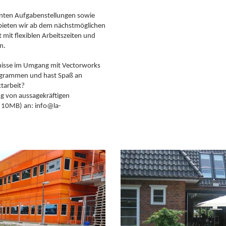
anten Aufgabenstellungen sowie
bieten wir ab dem nächstmöglichen
it mit flexiblen Arbeitszeiten und
n.
tnisse im Umgang mit Vectorworks
ogrammen und hast Spaß an
ktarbeit?
g von aussagekräftigen
 10MB) an: info@la-