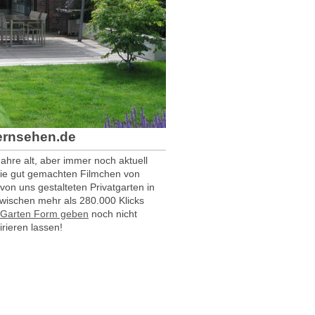
ernsehen.de
Jahre alt, aber immer noch aktuell
ie gut gemachten Filmchen von
on uns gestalteten Privatgarten in
ischen mehr als 280.000 Klicks
 Garten Form geben
noch nicht
irieren lassen!