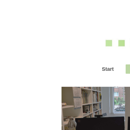
Start